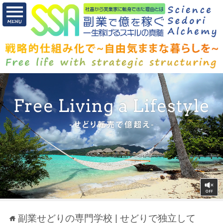
副業せどりの専門学校 | せどりで独立して