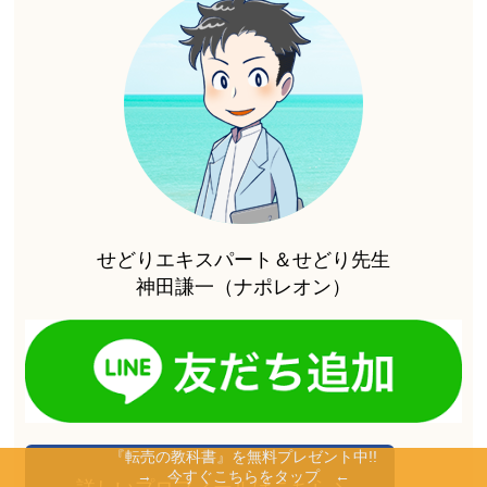
せどりエキスパート＆せどり先生
神田謙一（ナポレオン）
『転売の教科書』を無料プレゼント中!!
→ 今すぐこちらをタップ ←