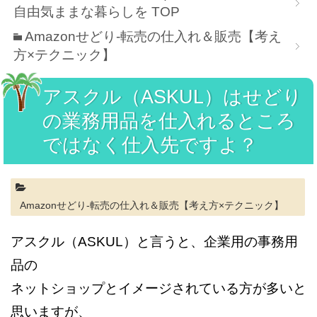
自由気ままな暮らしを
TOP
Amazonせどり-転売の仕入れ＆販売【考え
方×テクニック】
アスクル（ASKUL）はせどり
の業務用品を仕入れるところ
ではなく仕入先ですよ？
Amazonせどり-転売の仕入れ＆販売【考え方×テクニック】
アスクル（ASKUL）と言うと、企業用の事務用
品の
ネットショップとイメージされている方が多いと
思いますが、