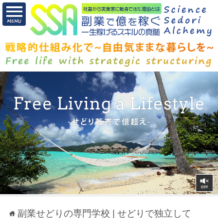
副業せどりの専門学校 | せどりで独立して