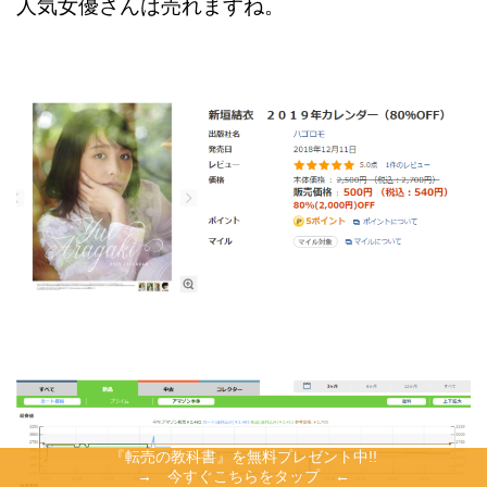
人気女優さんは売れますね。
『転売の教科書』を無料プレゼント中!!
→ 今すぐこちらをタップ ←