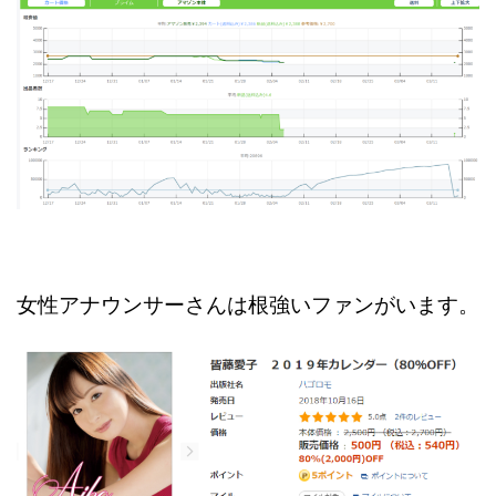
女性アナウンサーさんは根強いファンがいます。