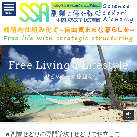
副業せどりの専門学校 | せどりで独立して