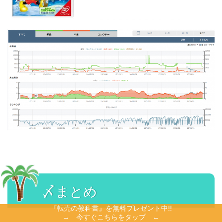
〆まとめ
『転売の教科書』を無料プレゼント中!!
→ 今すぐこちらをタップ ←