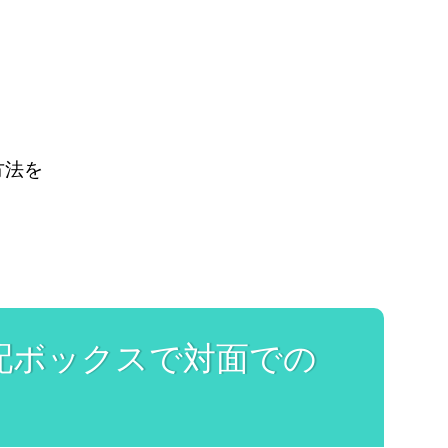
方法を
宅配ボックスで対面での