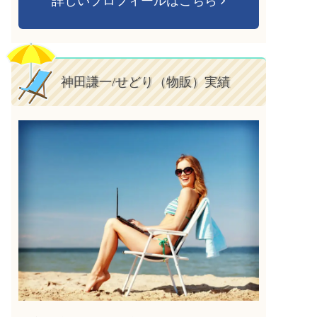
詳しいプロフィールはこちら
神田謙一/せどり（物販）実績