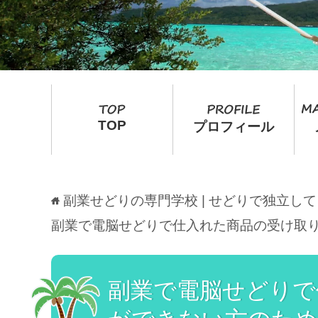
TOP
プロフィール
副業せどりの専門学校 | せどりで独立し
副業で電脳せどりで仕入れた商品の受け取
副業で電脳せどりで