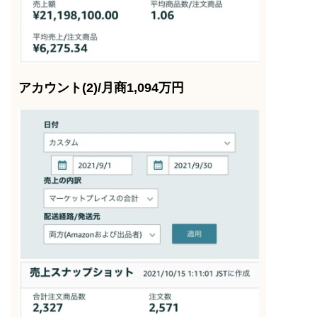
アカウント(2)/月商1,094万円