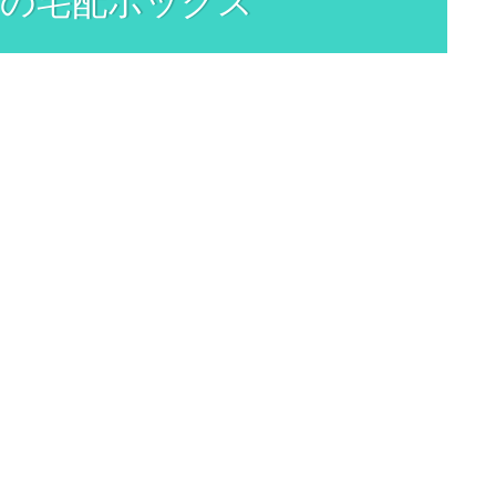
の宅配ボックス
、