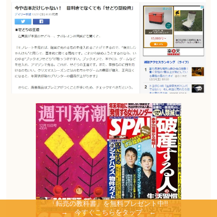
『転売の教科書』を無料プレゼント中!!
→ 今すぐこちらをタップ ←