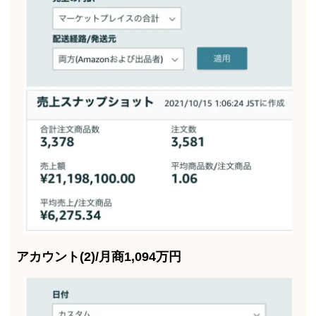
アカウント(2)/月商1,094万円