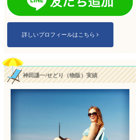
詳しいプロフィールはこちら
神田謙一/せどり（物販）実績