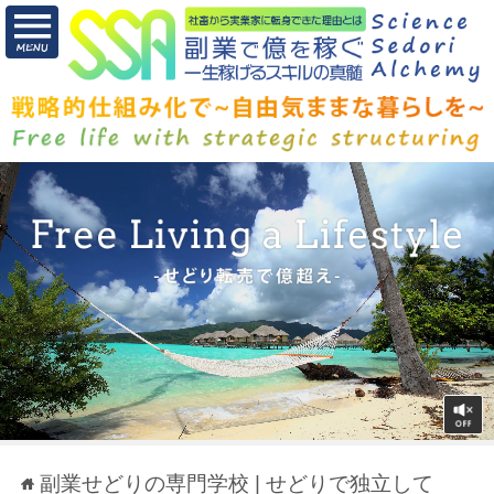
副業せどりの専門学校 | せどりで独立して