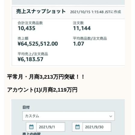
平常月・月商3,213万円突破！！
アカウント(1)/月商2,119万円