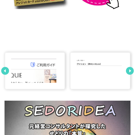
爽快ドラックストア
Amazonで商品名検
＆ケンコーコムでせ
索でカタログ探しを
どりの仕入れをする
すると、カタログを
コツ
見つけられないとい