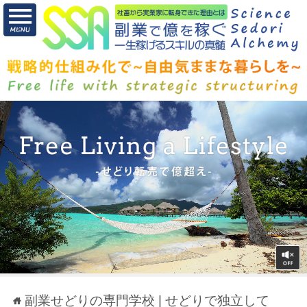
副業せどりの専門学校 | せどりで独立して