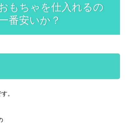
おもちゃを仕入れるの
一番安いか？
です。
の