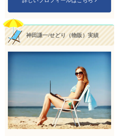
詳しいプロフィールはこちら
神田謙一/せどり（物販）実績