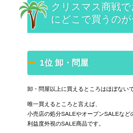
クリスマス商戦で
にどこで買うのが
1位 卸・問屋
卸・問屋以上に買えるところはほぼない
唯一買えるところと言えば、
小売店の処分SALEやオープンSALEなど
利益度外視のSALE商品です。