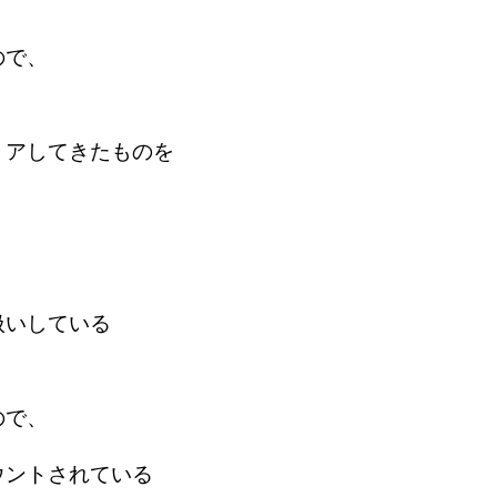
ので、
ミアしてきたものを
扱いしている
ので、
ウントされている