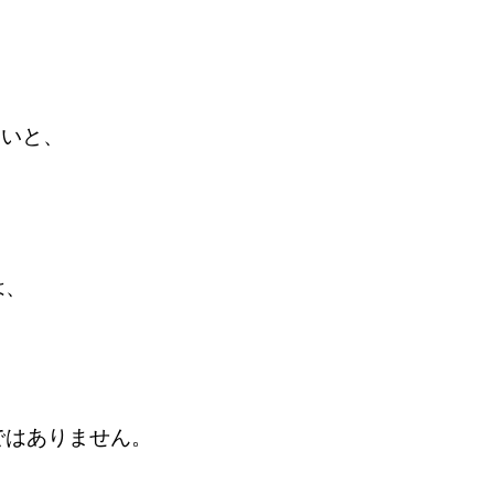
、
ないと、
は、
ではありません。