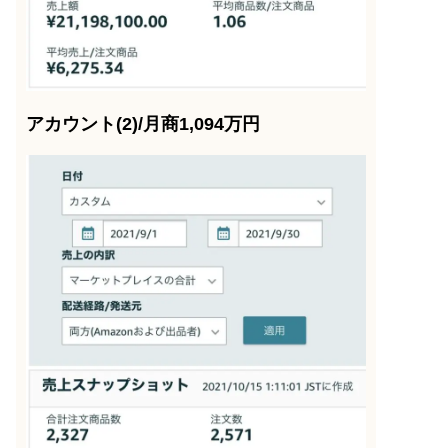
アカウント(2)/月商1,094万円