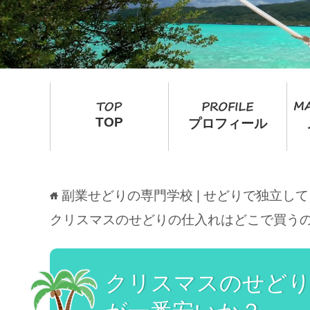
TOP
プロフィール
副業せどりの専門学校 | せどりで独立し
クリスマスのせどりの仕入れはどこで買う
クリスマスのせどり