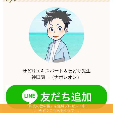
せどりエキスパート＆せどり先生
神田謙一（ナポレオン）
『転売の教科書』を無料プレゼント中!!
→ 今すぐこちらをタップ ←