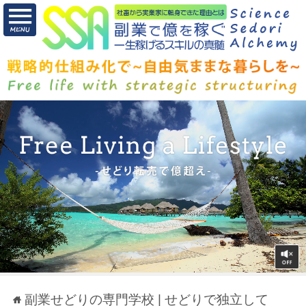
副業せどりの専門学校 | せどりで独立して