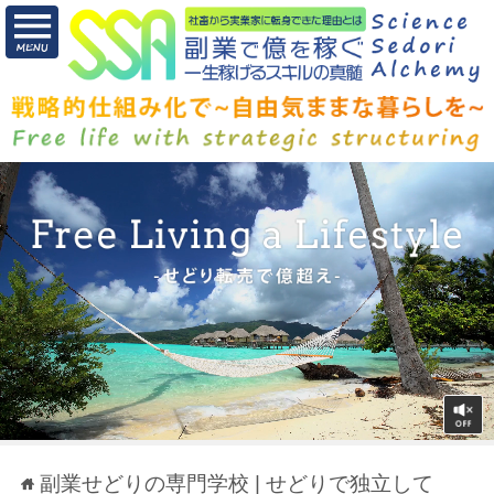
副業せどりの専門学校 | せどりで独立して