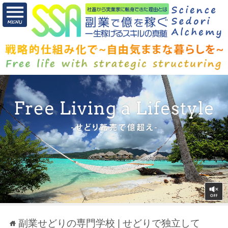
副業せどりの専門学校 | せどりで独立して