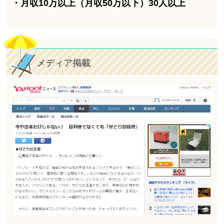
・月収10万以上（月収50万以下）30人以上
メディア掲載