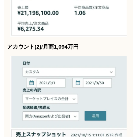
アカウント(2)/月商1,094万円