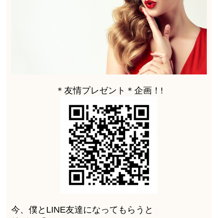
＊友情プレゼント＊企画！!
今、僕とLINE友達になってもらうと