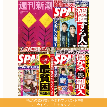
『転売の教科書』を無料プレゼント中!!
→ 今すぐこちらをタップ ←