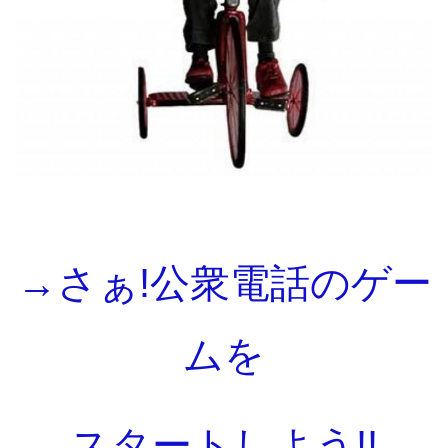
→さぁ!公衆電話のゲー
ムを
スタートしよう!!