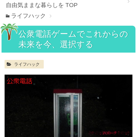
自由気ままな暮らしを
TOP
ライフハック
公衆電話ゲームでこれからの
未来を今、選択する
ライフハック