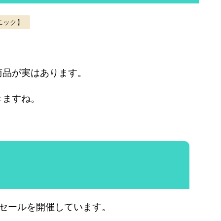
ニック】
？
商品が実はあります。
きますね。
算セールを開催しています。