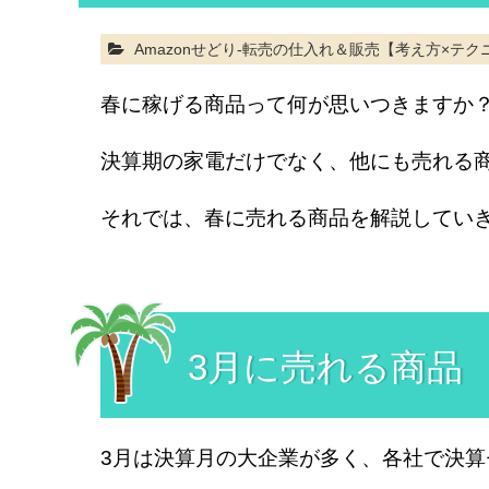
Amazonせどり-転売の仕入れ＆販売【考え方×テク
春に稼げる商品って何が思いつきますか
決算期の家電だけでなく、他にも売れる
それでは、春に売れる商品を解説してい
3月に売れる商品
3月は決算月の大企業が多く、各社で決