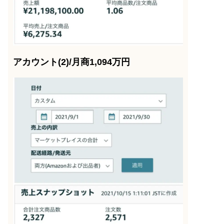
アカウント(2)/月商1,094万円