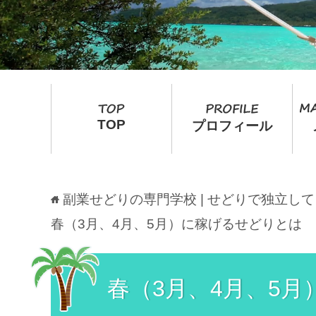
TOP
プロフィール
副業せどりの専門学校 | せどりで独立し
春（3月、4月、5月）に稼げるせどりとは
春（3月、4月、5