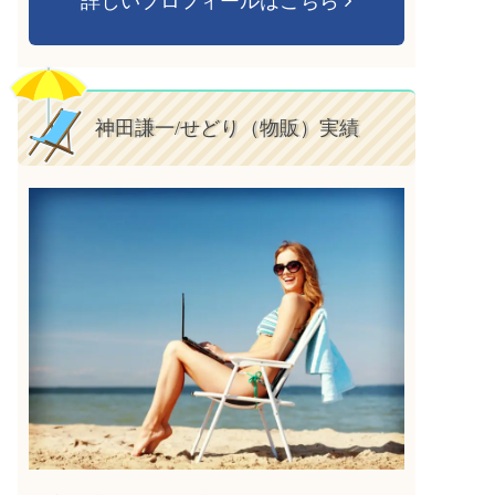
詳しいプロフィールはこちら
神田謙一/せどり（物販）実績