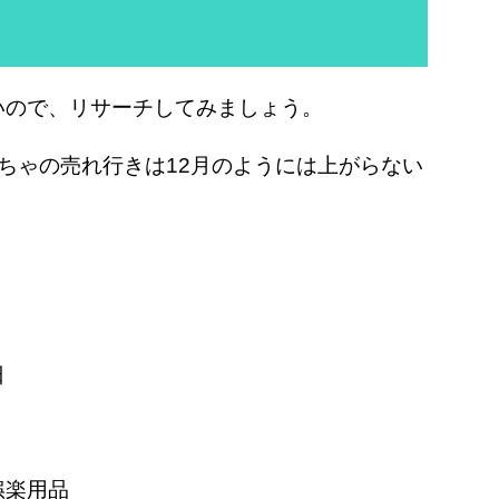
いので、リサーチしてみましょう。
ちゃの売れ行きは12月のようには上がらない
日
娯楽用品