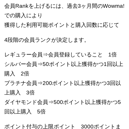
会員Rankを上げるには、過去3ヶ月間のWowma!
での購入により
獲得した利用可能ポイントと購入回数に応じて
4段階の会員ランクが決定します。
レギュラー会員⇒会員登録していること 1倍
シルバー会員⇒50ポイント以上獲得かつ1回以上
購入 2倍
プラチナ会員⇒200ポイント以上獲得かつ3回以
上購入 3倍
ダイヤモンド会員⇒500ポイント以上獲得かつ5
回以上購入 5倍
ポイント付与の上限ポイント 3000ポイントま