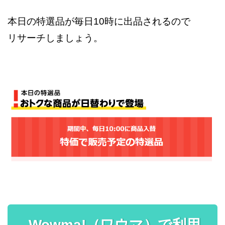
本日の特選品が毎日10時に出品されるので
リサーチしましょう。
Wowma!（ワウマ）で利用