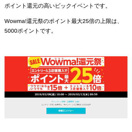
ポイント還元の高いビックイベントです。
Wowma!還元祭のポイント最大25倍の上限は、
5000ポイントです。