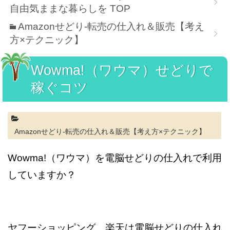
自由気ままな暮らしを
TOP
Amazonせどり-転売の仕入れ＆販売【考え
方×テクニック】
Wowma!（ワウマ）せどりで
稼ぐコツ
Amazonせどり-転売の仕入れ＆販売【考え方×テクニック】
Wowma!（ワウマ）を電脳せどりの仕入れで利用
していますか？
ヤフーショッピング、楽天は電脳せどりの仕入れ