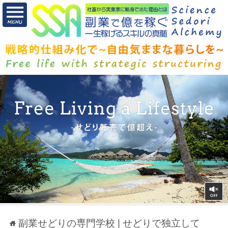
副業せどりの専門学校 | せどりで独立して