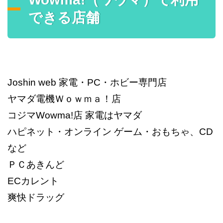
できる店舗
Joshin web 家電・PC・ホビー専門店
ヤマダ電機Ｗｏｗｍａ！店
コジマWowma!店 家電はヤマダ
ハピネット・オンライン ゲーム・おもちゃ、CD
など
ＰＣあきんど
ECカレント
爽快ドラッグ