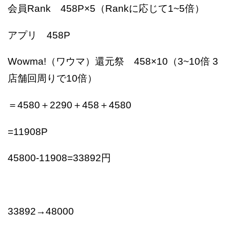
会員Rank 458P×5（Rankに応じて1~5倍）
アプリ 458P
Wowma!（ワウマ）還元祭 458×10（3~10倍 3
店舗回周りで10倍）
＝4580＋2290＋458＋4580
=11908P
45800-11908=33892円
33892→48000