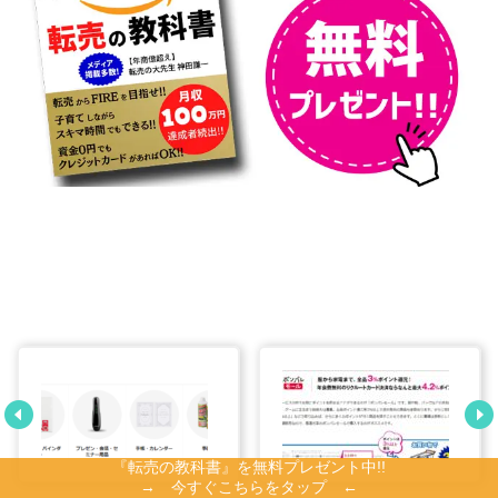
『転売の教科書』を無料プレゼント中!!
→ 今すぐこちらをタップ ←