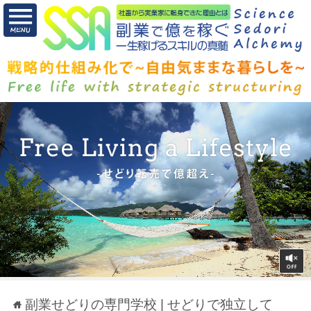
副業せどりの専門学校 | せどりで独立して