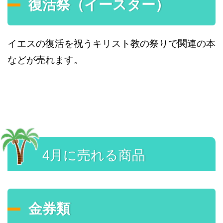
復活祭（イースター）
イエスの復活を祝うキリスト教の祭りで関連の本
などが売れます。
4月に売れる商品
金券類