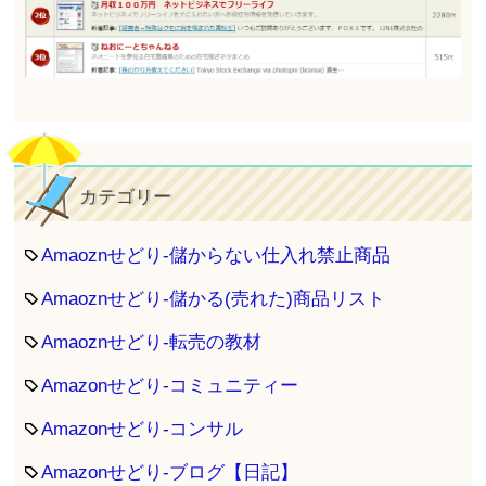
カテゴリー
Amaoznせどり-儲からない仕入れ禁止商品
Amaoznせどり-儲かる(売れた)商品リスト
Amaoznせどり-転売の教材
Amazonせどり-コミュニティー
Amazonせどり-コンサル
Amazonせどり-ブログ【日記】