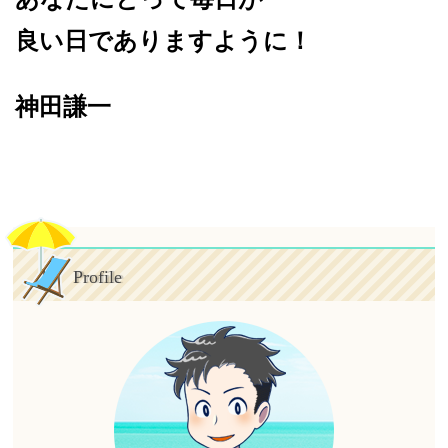
良い日でありますように！
神田謙一
Profile