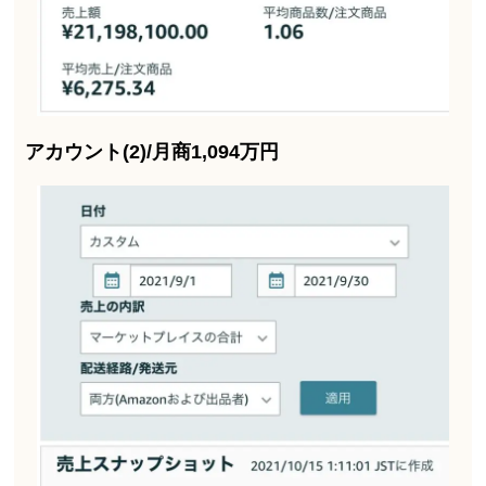
アカウント(2)/月商1,094万円