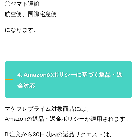
◯ヤマト運輸
航空便、国際宅急便
になります。
4. Amazonのポリシーに基づく返品・返
金対応
マケプレプライム対象商品には、
Amazonの返品・返金ポリシーが適用されます。
 注文から30日以内の返品リクエストは、