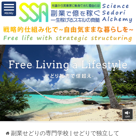
副業せどりの専門学校 | せどりで独立して