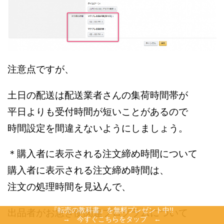
注意点ですが、
土日の配送は配送業者さんの集荷時間帯が
平日よりも受付時間が短いことがあるので
時間設定を間違えないようにしましょう。
＊購入者に表示される注文締め時間について
購入者に表示される注文締め時間は、
注文の処理時間を見込んで、
『転売の教科書』を無料プレゼント中!!
出品者がお急ぎ便関連プログラムについて
→ 今すぐこちらをタップ ←