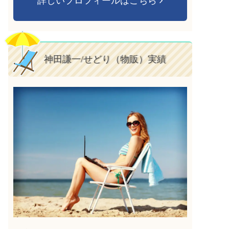
詳しいプロフィールはこちら
神田謙一/せどり（物販）実績