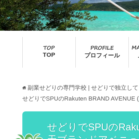
TOP
プロフィール
副業せどりの専門学校 | せどりで独立し
せどりでSPUのRakuten BRAND AV
せどりでSPUのRakut