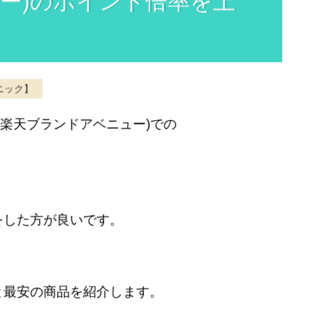
ー)のポイント倍率を上
ニック】
UE (楽天ブランドアベニュー)での
をした方が良いです。
と最安の商品を紹介します。