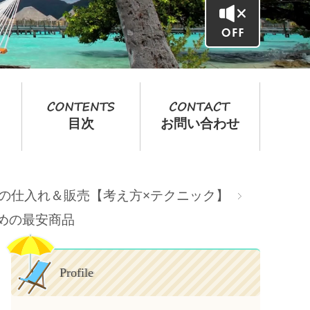
目次
お問い合わせ
転売の仕入れ＆販売【考え方×テクニック】
ための最安商品
Profile