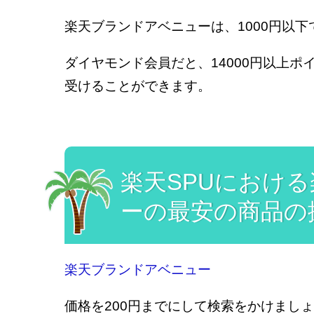
楽天ブランドアベニューは、1000円以
ダイヤモンド会員だと、14000円以上ポ
受けることができます。
楽天SPUにおけ
ーの最安の商品の
楽天ブランドアベニュー
価格を200円までにして検索をかけまし