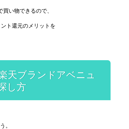
下で買い物できるので、
イント還元のメリットを
る楽天ブランドアベニュ
探し方
ょう。