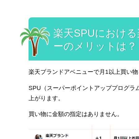
楽天SPUにおけ
ーのメリットは？
楽天ブランドアベニューで月1以上買い物
SPU（スーパーポイントアッププログラ
上がります。
買い物に金額の指定はありません。