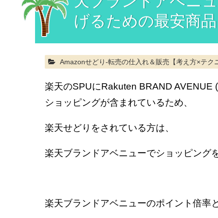
天ブランドアベニュ
げるための最安商品
Amazonせどり-転売の仕入れ＆販売【考え方×テク
楽天のSPUにRakuten BRAND AVEN
ショッピングが含まれているため、
楽天せどりをされている方は、
楽天ブランドアベニューでショッピング
楽天ブランドアベニューのポイント倍率