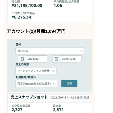
アカウント(2)/月商1,094万円