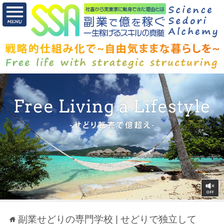
副業せどりの専門学校 | せどりで独立して