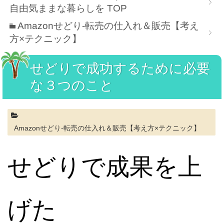
自由気ままな暮らしを
TOP
Amazonせどり-転売の仕入れ＆販売【考え
方×テクニック】
せどりで成功するために必要
な３つのこと
Amazonせどり-転売の仕入れ＆販売【考え方×テクニック】
せどりで成果を上
げた