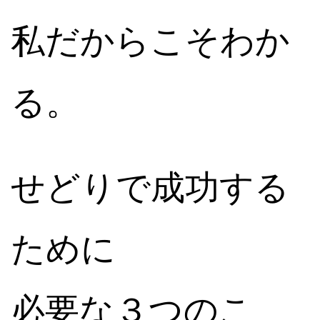
私だからこそわか
る。
せどりで成功する
ために
必要な３つのこ