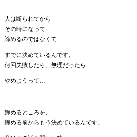
人は断られてから
その時になって
諦めるのではなくて
すでに決めているんです。
何回失敗したら、無理だったら
やめようって…
諦めるところを、
諦める前からもう決めているんです。