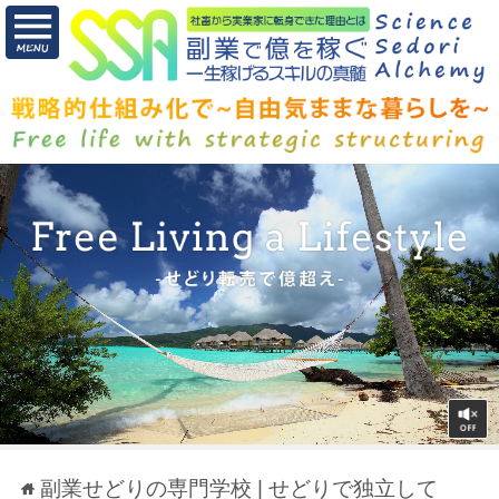
副業せどりの専門学校 | せどりで独立して