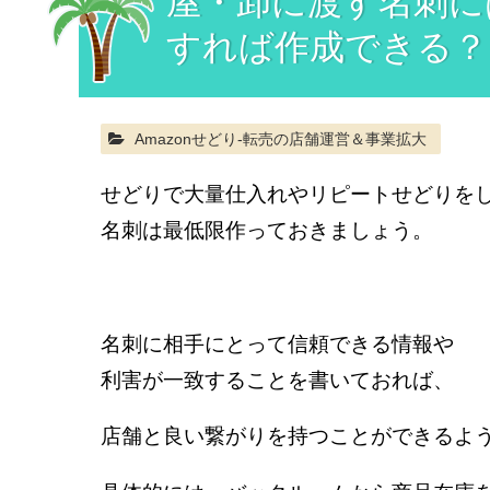
屋・卸に渡す名刺に
すれば作成できる？
Amazonせどり-転売の店舗運営＆事業拡大
せどりで大量仕入れやリピートせどりを
名刺は最低限作っておきましょう。
名刺に相手にとって信頼できる情報や
利害が一致することを書いておれば、
店舗と良い繋がりを持つことができるよ