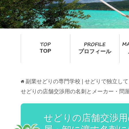
TOP
プロフィール
副業せどりの専門学校 | せどりで独立し
せどりの店舗交渉用の名刺とメーカー・問
せどりの店舗交渉用