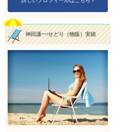
詳しいプロフィールはこちら
神田謙一/せどり（物販）実績