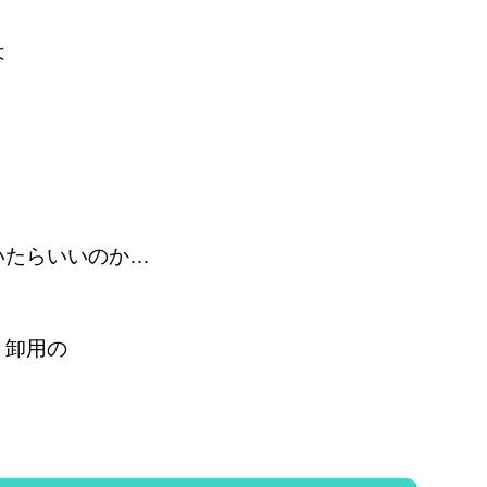
は
いたらいいのか…
、卸用の