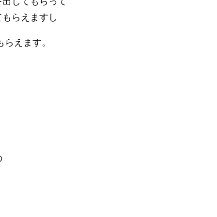
詳しいプロフィールはこちら
を出してもらって
てもらえますし
もらえます。
の