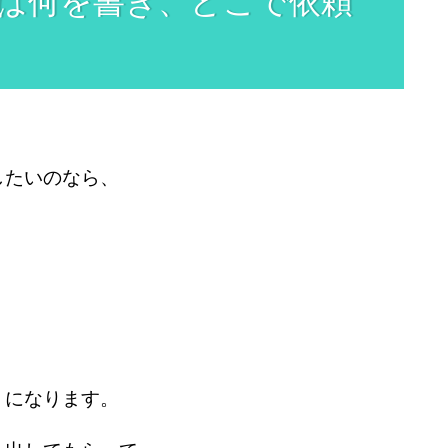
は何を書き、どこで依頼
したいのなら、
うになります。