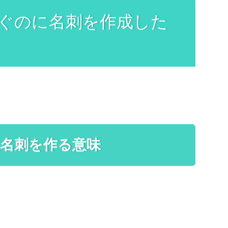
ぐのに名刺を作成した
名刺を作る意味