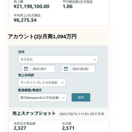
アカウント(2)/月商1,094万円