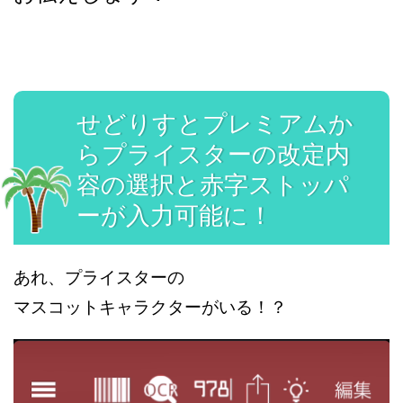
せどりすとプレミアムか
らプライスターの改定内
容の選択と赤字ストッパ
ーが入力可能に！
あれ、プライスターの
マスコットキャラクターがいる！？