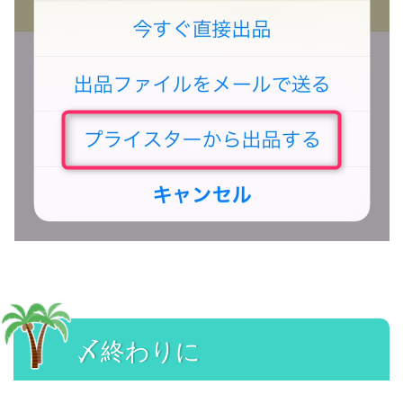
〆終わりに