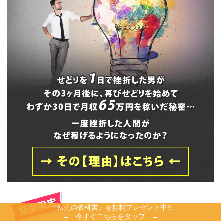
トで連絡すればい
い!!
『転売の教科書』を無料プレゼント中!!
→ 今すぐこちらをタップ ←