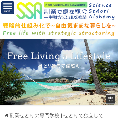
副業せどりの専門学校 | せどりで独立して