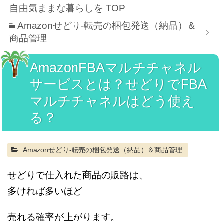
自由気ままな暮らしを
TOP
Amazonせどり-転売の梱包発送（納品）＆
商品管理
AmazonFBAマルチチャネル
サービスとは？せどりでFBA
マルチチャネルはどう使え
る？
Amazonせどり-転売の梱包発送（納品）＆商品管理
せどりで仕入れた商品の販路は、
多ければ多いほど
売れる確率が上がります。