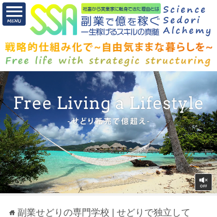
副業せどりの専門学校 | せどりで独立して